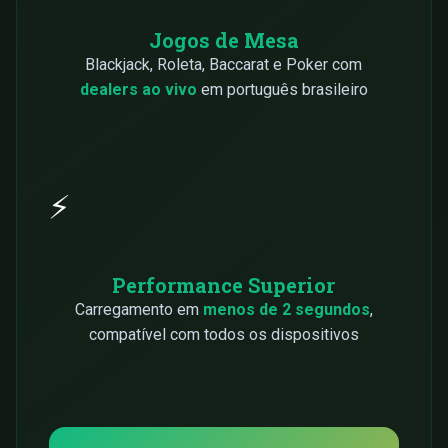
Jogos de Mesa
Blackjack, Roleta, Baccarat e Poker com
dealers ao vivo
em português brasileiro
⚡
Performance Superior
Carregamento em
menos de 2 segundos
,
compatível com todos os dispositivos