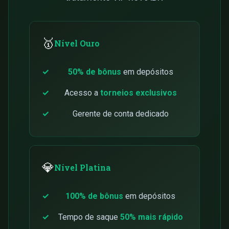
🥇
Nível Ouro
50% de bônus
em depósitos
Acesso a
torneios exclusivos
Gerente de conta dedicado
💎
Nível Platina
100% de bônus
em depósitos
Tempo de saque
50% mais rápido