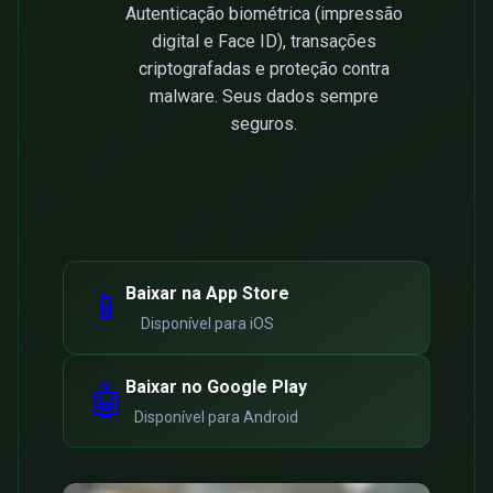
Autenticação biométrica (impressão
digital e Face ID), transações
criptografadas e proteção contra
malware. Seus dados sempre
seguros.
Baixar na App Store
📱
Disponível para iOS
Baixar no Google Play
🤖
Disponível para Android