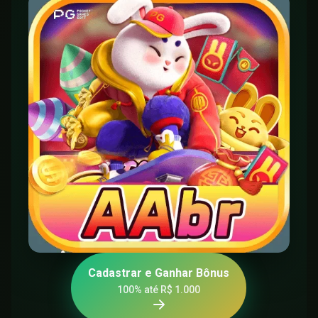
Cadastrar e Ganhar Bônus
100% até R$ 1.000