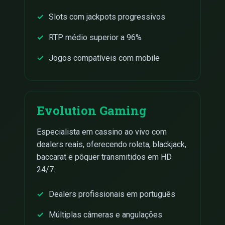
Slots com jackpots progressivos
RTP médio superior a 96%
Jogos compatíveis com mobile
Evolution Gaming
Especialista em cassino ao vivo com
dealers reais, oferecendo roleta, blackjack,
baccarat e pôquer transmitidos em HD
24/7.
Dealers profissionais em português
Múltiplas câmeras e angulações