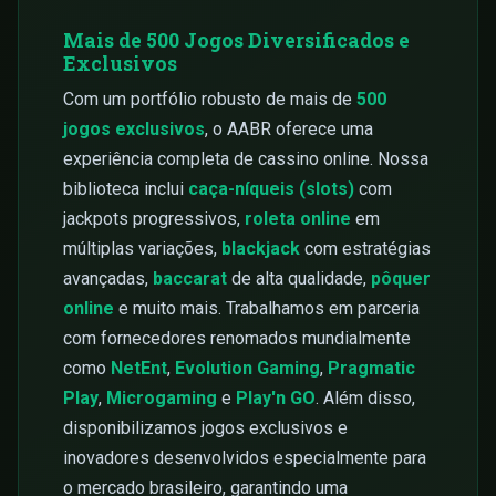
Mais de 500 Jogos Diversificados e
Exclusivos
Com um portfólio robusto de mais de
500
jogos exclusivos
, o AABR oferece uma
experiência completa de cassino online. Nossa
biblioteca inclui
caça-níqueis (slots)
com
jackpots progressivos,
roleta online
em
múltiplas variações,
blackjack
com estratégias
avançadas,
baccarat
de alta qualidade,
pôquer
online
e muito mais. Trabalhamos em parceria
com fornecedores renomados mundialmente
como
NetEnt
,
Evolution Gaming
,
Pragmatic
Play
,
Microgaming
e
Play'n GO
. Além disso,
disponibilizamos jogos exclusivos e
inovadores desenvolvidos especialmente para
o mercado brasileiro, garantindo uma