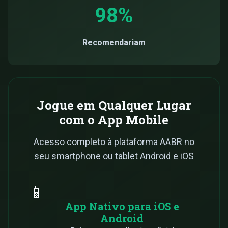
98%
Recomendariam
Jogue em Qualquer Lugar
com o App Mobile
Acesso completo à plataforma AABR no
seu smartphone ou tablet Android e iOS
📱
App Nativo para iOS e
Android