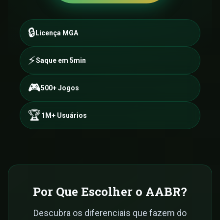
🔒
Licença MGA
⚡
Saque em 5min
🎮
500+ Jogos
🏆
1M+ Usuários
Por Que Escolher o AABR?
Descubra os diferenciais que fazem do