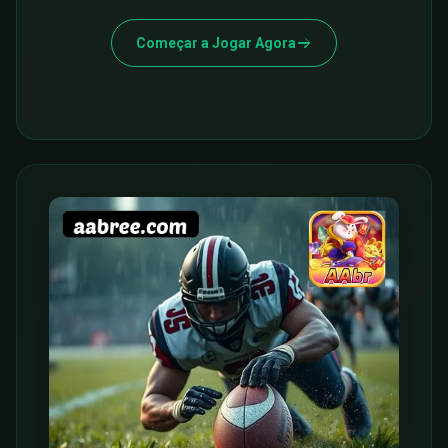
Começar a Jogar Agora