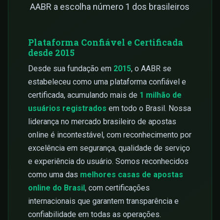
AABR a escolha número 1 dos brasileiros
Plataforma Confiável e Certificada
desde 2015
Desde sua fundação em
2015
, o AABR se
estabeleceu como uma plataforma confiável e
certificada, acumulando mais de
1 milhão de
usuários registrados
em todo o Brasil. Nossa
liderança no mercado brasileiro de apostas
online é incontestável, com reconhecimento por
excelência em segurança, qualidade de serviço
e experiência do usuário. Somos reconhecidos
como uma das
melhores casas de apostas
online do Brasil
, com certificações
internacionais que garantem transparência e
confiabilidade em todas as operações.