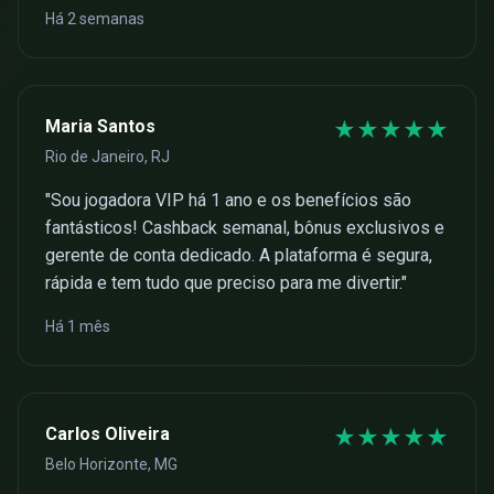
Há 2 semanas
Maria Santos
★★★★★
Rio de Janeiro, RJ
"Sou jogadora VIP há 1 ano e os benefícios são
fantásticos! Cashback semanal, bônus exclusivos e
gerente de conta dedicado. A plataforma é segura,
rápida e tem tudo que preciso para me divertir."
Há 1 mês
Carlos Oliveira
★★★★★
Belo Horizonte, MG