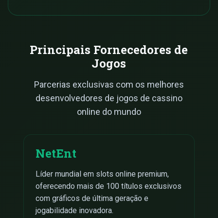
Principais Fornecedores de
Jogos
Parcerias exclusivas com os melhores
desenvolvedores de jogos de cassino
online do mundo
NetEnt
Líder mundial em slots online premium,
oferecendo mais de 100 títulos exclusivos
com gráficos de última geração e
jogabilidade inovadora.