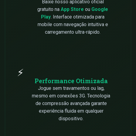
Baixe nosso aplicativo oficial
gratuito na
App Store
ou
Google
Play
. Interface otimizada para
mobile com navegação intuitiva e
carregamento ultra-rápido.
⚡
Performance Otimizada
Jogue sem travamentos ou lag,
mesmo em conexões 3G. Tecnologia
de compressão avançada garante
experiência fluida em qualquer
dispositivo.